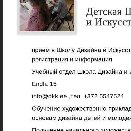
Детская 
и Искусс
прием в Школу Дизайна и Искусс
регистрация и информация
Учебный отдел Школа Дизайна и 
Endla 15
info@dkk.ee ,тел. +372 5547524
Обучение художественно-приклад
основам дизайна детей и молоде
Получение начального художеств