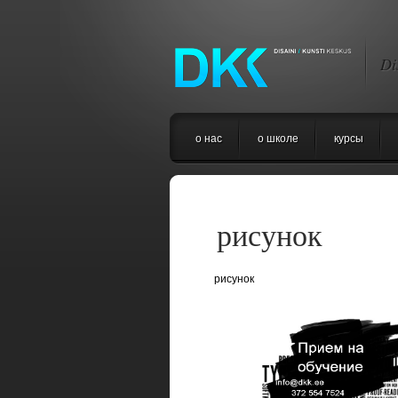
Di
о нас
o школе
курсы
рисунок
рисунок