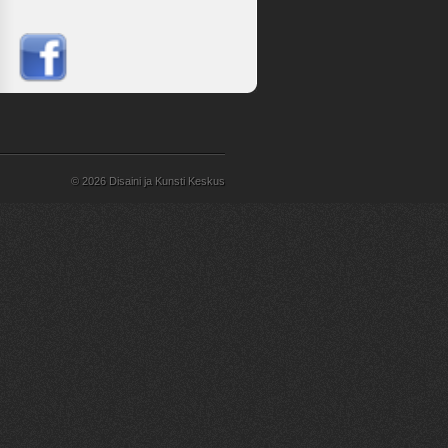
© 2026 Disaini ja Kunsti Keskus